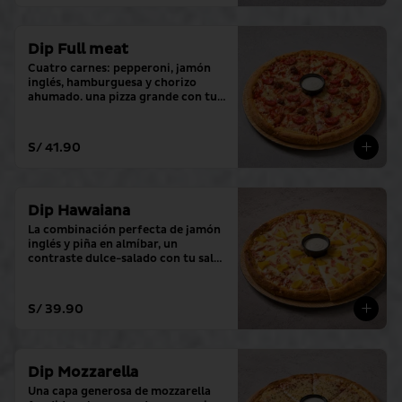
Dip Full meat
Cuatro carnes: pepperoni, jamón 
inglés, hamburguesa y chorizo 
ahumado. una pizza grande con tu 
salsa favorita.
S/ 41.90
Dip Hawaiana
La combinación perfecta de jamón 
inglés y piña en almíbar, un 
contraste dulce-salado con tu salsa 
favorita.
S/ 39.90
Dip Mozzarella
Una capa generosa de mozzarella 