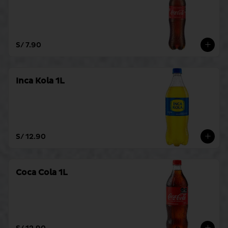
S/ 7.90
Inca Kola 1L
S/ 12.90
Coca Cola 1L