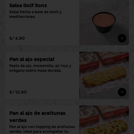
Salsa Golf 3onz
Salsa hecha a base de alioli y 
mediterranea.
S/ 4.90
Pan al ajo especial
Pasta de ajo, mozzarella, ají rojo y 
orégano sobre masa dorada.
S/ 12.90
Pan al ajo de aceitunas
verdes
Pan al ajo con topping de aceitunas 
verdes. ideal para acompañar tu 