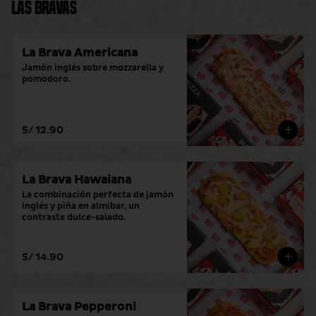
Las Bravas
La Brava Americana
Jamón inglés sobre mozzarella y 
pomodoro.
S/ 12.90
La Brava Hawaiana
La combinación perfecta de jamón 
inglés y piña en almíbar, un 
contraste dulce-salado.
S/ 14.90
La Brava Pepperoni