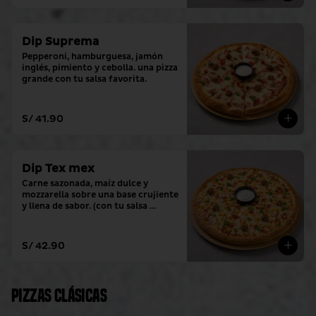
Dip Suprema
Pepperoni, hamburguesa, jamón 
inglés, pimiento y cebolla. una pizza 
grande con tu salsa favorita.
S/ 41.90
Dip Tex mex
Carne sazonada, maíz dulce y 
mozzarella sobre una base crujiente 
y llena de sabor. (con tu salsa 
favorita)
S/ 42.90
Pizzas clásicas