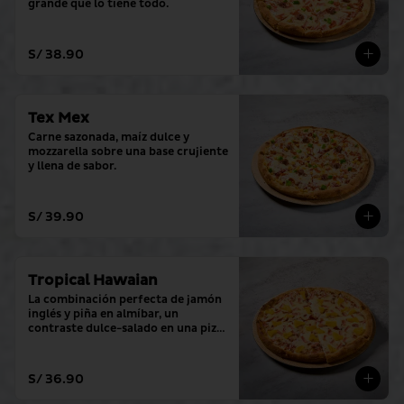
grande que lo tiene todo.
S/ 38.90
Tex Mex
Carne sazonada, maíz dulce y 
mozzarella sobre una base crujiente 
y llena de sabor.
S/ 39.90
Tropical Hawaian
La combinación perfecta de jamón 
inglés y piña en almíbar, un 
contraste dulce-salado en una pizza 
grande.
S/ 36.90