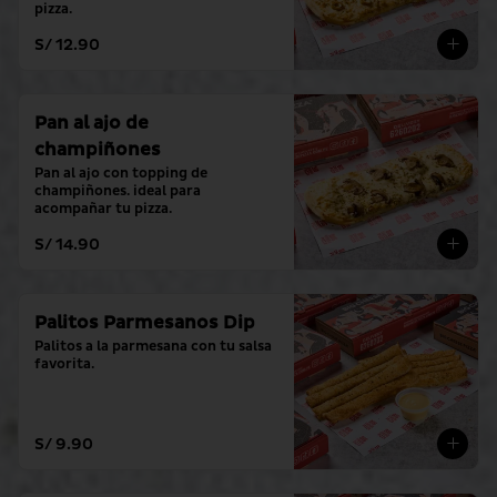
pizza.
S/ 12.90
Pan al ajo de
champiñones
Pan al ajo con topping de 
champiñones. ideal para 
acompañar tu pizza.
S/ 14.90
Palitos Parmesanos Dip
Palitos a la parmesana con tu salsa 
favorita.
S/ 9.90