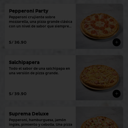
Pepperoni Party
Pepperoni crujiente sobre 
mozzarella, una pizza grande clásica 
con un nivel de sabor que siempre 
cumple.
S/ 36.90
Salchipapera
Todo el sabor de una salchipapa en 
una versión de pizza grande.
S/ 39.90
Suprema Deluxe
Pepperoni, hamburguesa, jamón 
inglés, pimiento y cebolla. Una pizza 