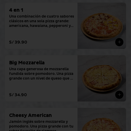
4 en 1
Una combinación de cuatro sabores 
clásicos en una sola pizza grande: 
americana, hawaiana, pepperoni y 
hamburguesa.
S/ 39.90
Big Mozzarella
Una capa generosa de mozzarella 
fundida sobre pomodoro. Una pizza 
grande con un nivel de queso que lo 
cambia todo.
S/ 34.90
Cheesy American
Jamón inglés sobre mozzarella y 
pomodoro. Una pizza grande con tu 