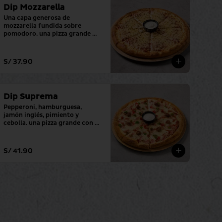
Dip Mozzarella
Una capa generosa de 
mozzarella fundida sobre 
pomodoro. una pizza grande 
con tu salsa favorita.
S/ 37.90
Dip Suprema
Pepperoni, hamburguesa, 
jamón inglés, pimiento y 
cebolla. una pizza grande con tu 
salsa favorita.
S/ 41.90