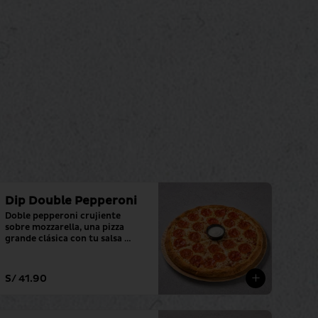
Dip Double Pepperoni
Doble pepperoni crujiente 
sobre mozzarella, una pizza 
grande clásica con tu salsa 
favorita.
S/ 41.90