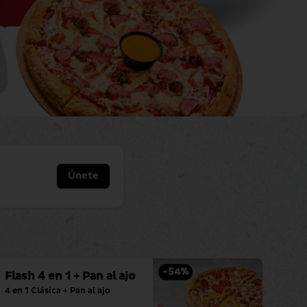
Únete
-
54
%
Flash 4 en 1 + Pan al ajo
4 en 1 Clásica + Pan al ajo