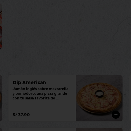
Dip American
Jamón inglés sobre mozzarella 
y pomodoro, una pizza grande 
con tu salsa favorita de 
siempre.
S/ 37.90