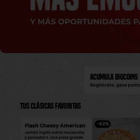
Acumula
BigCoins
Regístrate, gana punt
Tus clásicas favoritas
-
62
%
Flash Cheesy American
Jamón inglés sobre mozzarella 
y pomodoro. Una pizza grande 