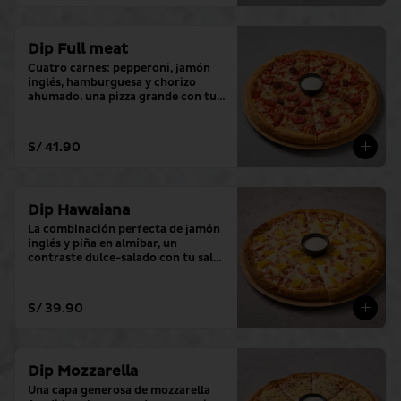
Dip Full meat
Cuatro carnes: pepperoni, jamón 
inglés, hamburguesa y chorizo 
ahumado. una pizza grande con tu 
salsa favorita.
S/ 41.90
Dip Hawaiana
La combinación perfecta de jamón 
inglés y piña en almíbar, un 
contraste dulce-salado con tu salsa 
favorita.
S/ 39.90
Dip Mozzarella
Una capa generosa de mozzarella 