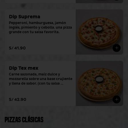
Dip Suprema
Pepperoni, hamburguesa, jamón 
inglés, pimiento y cebolla. una pizza 
grande con tu salsa favorita.
S/ 41.90
Dip Tex mex
Carne sazonada, maíz dulce y 
mozzarella sobre una base crujiente 
y llena de sabor. (con tu salsa 
favorita)
S/ 42.90
Pizzas clásicas