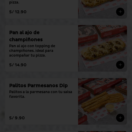
pizza.
S/ 12.90
Pan al ajo de
champiñones
Pan al ajo con topping de 
champiñones. ideal para 
acompañar tu pizza.
S/ 14.90
Palitos Parmesanos Dip
Palitos a la parmesana con tu salsa 
favorita.
S/ 9.90