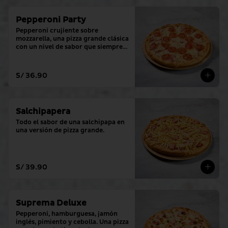
Pepperoni Party
Pepperoni crujiente sobre 
mozzarella, una pizza grande clásica 
con un nivel de sabor que siempre 
cumple.
S/ 36.90
Salchipapera
Todo el sabor de una salchipapa en 
una versión de pizza grande.
S/ 39.90
Suprema Deluxe
Pepperoni, hamburguesa, jamón 
inglés, pimiento y cebolla. Una pizza 