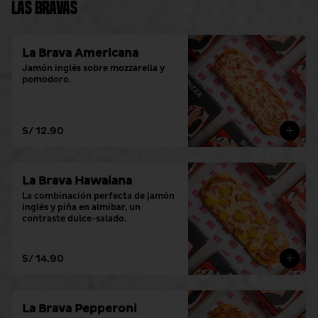
Las Bravas
La Brava Americana
Jamón inglés sobre mozzarella y 
pomodoro.
S/ 12.90
La Brava Hawaiana
La combinación perfecta de jamón 
inglés y piña en almíbar, un 
contraste dulce-salado.
S/ 14.90
La Brava Pepperoni