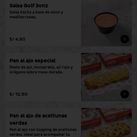
Salsa Golf 3onz
Salsa hecha a base de alioli y 
mediterranea.
S/ 4.90
Pan al ajo especial
Pasta de ajo, mozzarella, ají rojo y 
orégano sobre masa dorada.
S/ 12.90
Pan al ajo de aceitunas
verdes
Pan al ajo con topping de aceitunas 
verdes. ideal para acompañar tu 