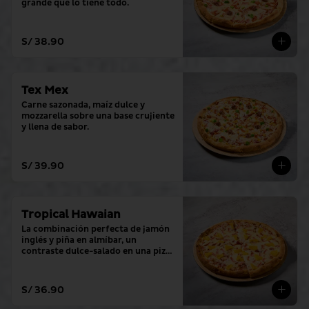
grande que lo tiene todo.
S/ 38.90
Tex Mex
Carne sazonada, maíz dulce y 
mozzarella sobre una base crujiente 
y llena de sabor.
S/ 39.90
Tropical Hawaian
La combinación perfecta de jamón 
inglés y piña en almíbar, un 
contraste dulce-salado en una pizza 
grande.
S/ 36.90