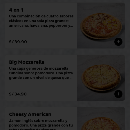
4 en 1
Una combinación de cuatro sabores 
clásicos en una sola pizza grande: 
americana, hawaiana, pepperoni y 
hamburguesa.
S/ 39.90
Big Mozzarella
Una capa generosa de mozzarella 
fundida sobre pomodoro. Una pizza 
grande con un nivel de queso que lo 
cambia todo.
S/ 34.90
Cheesy American
Jamón inglés sobre mozzarella y 
pomodoro. Una pizza grande con tu 