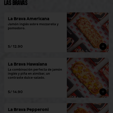
Las Bravas
La Brava Americana
Jamón inglés sobre mozzarella y 
pomodoro.
S/ 12.90
La Brava Hawaiana
La combinación perfecta de jamón 
inglés y piña en almíbar, un 
contraste dulce-salado.
S/ 14.90
La Brava Pepperoni