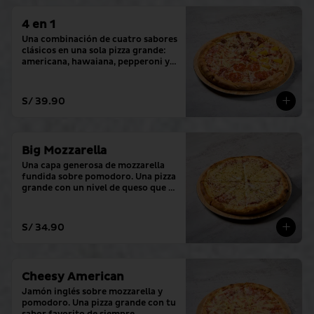
4 en 1
Una combinación de cuatro sabores 
clásicos en una sola pizza grande: 
americana, hawaiana, pepperoni y 
hamburguesa.
S/ 39.90
Big Mozzarella
Una capa generosa de mozzarella 
fundida sobre pomodoro. Una pizza 
grande con un nivel de queso que lo 
cambia todo.
S/ 34.90
Cheesy American
Jamón inglés sobre mozzarella y 
pomodoro. Una pizza grande con tu 