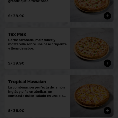
grande que lo tiene todo.
S/ 38.90
Tex Mex
Carne sazonada, maíz dulce y 
mozzarella sobre una base crujiente 
y llena de sabor.
S/ 39.90
Tropical Hawaian
La combinación perfecta de jamón 
inglés y piña en almíbar, un 
contraste dulce-salado en una pizza 
grande.
S/ 36.90