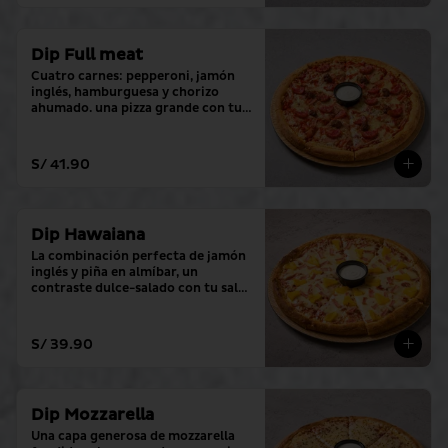
Dip Full meat
Cuatro carnes: pepperoni, jamón 
inglés, hamburguesa y chorizo 
ahumado. una pizza grande con tu 
salsa favorita.
S/ 41.90
Dip Hawaiana
La combinación perfecta de jamón 
inglés y piña en almíbar, un 
contraste dulce-salado con tu salsa 
favorita.
S/ 39.90
Dip Mozzarella
Una capa generosa de mozzarella 