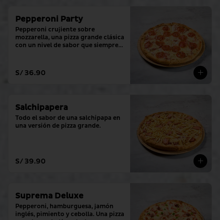
Pepperoni Party
Pepperoni crujiente sobre 
mozzarella, una pizza grande clásica 
con un nivel de sabor que siempre 
cumple.
S/ 36.90
Salchipapera
Todo el sabor de una salchipapa en 
una versión de pizza grande.
S/ 39.90
Suprema Deluxe
Pepperoni, hamburguesa, jamón 
inglés, pimiento y cebolla. Una pizza 