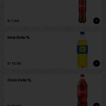
S/ 7.90
Inca Kola 1L
S/ 12.90
Coca Cola 1L