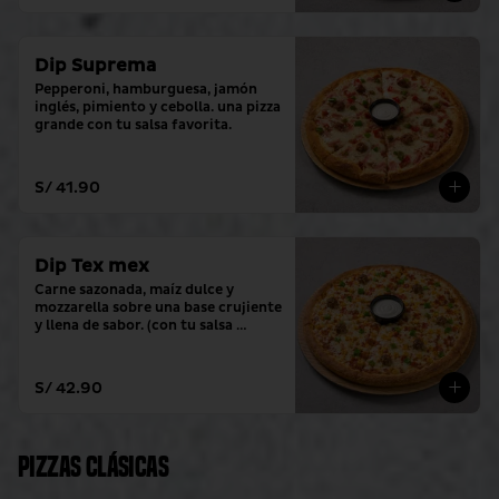
Dip Suprema
Pepperoni, hamburguesa, jamón 
inglés, pimiento y cebolla. una pizza 
grande con tu salsa favorita.
S/ 41.90
Dip Tex mex
Carne sazonada, maíz dulce y 
mozzarella sobre una base crujiente 
y llena de sabor. (con tu salsa 
favorita)
S/ 42.90
Pizzas clásicas