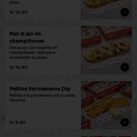
pizza.
S/ 12.90
Pan al ajo de
champiñones
Pan al ajo con topping de 
champiñones. ideal para 
acompañar tu pizza.
S/ 14.90
Palitos Parmesanos Dip
Palitos a la parmesana con tu salsa 
favorita.
S/ 9.90