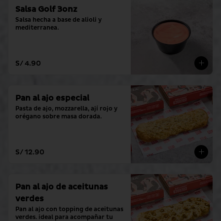
Salsa Golf 3onz
Salsa hecha a base de alioli y 
mediterranea.
S/ 4.90
Pan al ajo especial
Pasta de ajo, mozzarella, ají rojo y 
orégano sobre masa dorada.
S/ 12.90
Pan al ajo de aceitunas
verdes
Pan al ajo con topping de aceitunas 
verdes. ideal para acompañar tu 