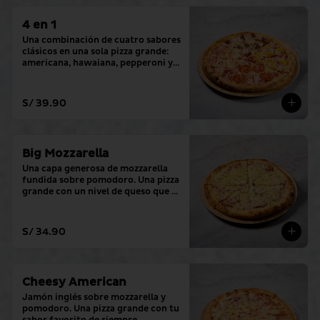
4 en 1
Una combinación de cuatro sabores 
clásicos en una sola pizza grande: 
americana, hawaiana, pepperoni y 
hamburguesa.
S/ 39.90
Big Mozzarella
Una capa generosa de mozzarella 
fundida sobre pomodoro. Una pizza 
grande con un nivel de queso que lo 
cambia todo.
S/ 34.90
Cheesy American
Jamón inglés sobre mozzarella y 
pomodoro. Una pizza grande con tu 