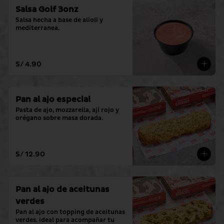
Salsa Golf 3onz
Salsa hecha a base de alioli y 
mediterranea.
S/ 4.90
Pan al ajo especial
Pasta de ajo, mozzarella, ají rojo y 
orégano sobre masa dorada.
S/ 12.90
Pan al ajo de aceitunas
verdes
Pan al ajo con topping de aceitunas 
verdes. ideal para acompañar tu 