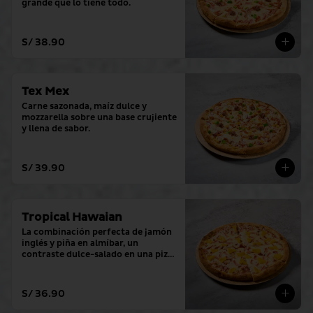
grande que lo tiene todo.
S/ 38.90
Tex Mex
Carne sazonada, maíz dulce y 
mozzarella sobre una base crujiente 
y llena de sabor.
S/ 39.90
Tropical Hawaian
La combinación perfecta de jamón 
inglés y piña en almíbar, un 
contraste dulce-salado en una pizza 
grande.
S/ 36.90