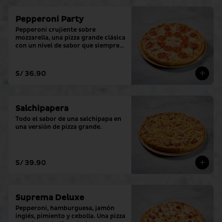
Pepperoni Party
Pepperoni crujiente sobre 
mozzarella, una pizza grande clásica 
con un nivel de sabor que siempre 
cumple.
S/ 36.90
Salchipapera
Todo el sabor de una salchipapa en 
una versión de pizza grande.
S/ 39.90
Suprema Deluxe
Pepperoni, hamburguesa, jamón 
inglés, pimiento y cebolla. Una pizza 