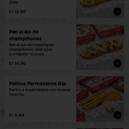
pizza.
S/ 12.90
Pan al ajo de
champiñones
Pan al ajo con topping de 
champiñones. ideal para 
acompañar tu pizza.
S/ 14.90
Palitos Parmesanos Dip
Palitos a la parmesana con tu salsa 
favorita.
S/ 9.90