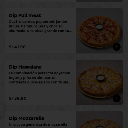
Dip Full meat
Cuatro carnes: pepperoni, jamón 
inglés, hamburguesa y chorizo 
ahumado. una pizza grande con tu 
salsa favorita.
S/ 41.90
Dip Hawaiana
La combinación perfecta de jamón 
inglés y piña en almíbar, un 
contraste dulce-salado con tu salsa 
favorita.
S/ 39.90
Dip Mozzarella
Una capa generosa de mozzarella 