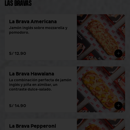
Las Bravas
La Brava Americana
Jamón inglés sobre mozzarella y 
pomodoro.
S/ 12.90
La Brava Hawaiana
La combinación perfecta de jamón 
inglés y piña en almíbar, un 
contraste dulce-salado.
S/ 14.90
La Brava Pepperoni