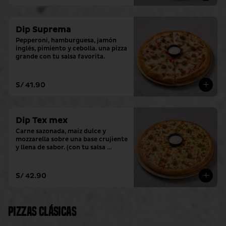
Dip Suprema
Pepperoni, hamburguesa, jamón 
inglés, pimiento y cebolla. una pizza 
grande con tu salsa favorita.
S/ 41.90
Dip Tex mex
Carne sazonada, maíz dulce y 
mozzarella sobre una base crujiente 
y llena de sabor. (con tu salsa 
favorita)
S/ 42.90
Pizzas clásicas