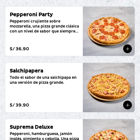
Pepperoni Party
Pepperoni crujiente sobre 
mozzarella, una pizza grande clásica 
con un nivel de sabor que siempre 
cumple.
S/ 36.90
Salchipapera
Todo el sabor de una salchipapa en 
una versión de pizza grande.
S/ 39.90
Suprema Deluxe
Pepperoni, hamburguesa, jamón 
inglés, pimiento y cebolla. Una pizza 