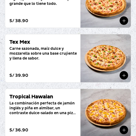
grande que lo tiene todo.
S/ 38.90
Tex Mex
Carne sazonada, maíz dulce y 
mozzarella sobre una base crujiente 
y llena de sabor.
S/ 39.90
Tropical Hawaian
La combinación perfecta de jamón 
inglés y piña en almíbar, un 
contraste dulce-salado en una pizza 
grande.
S/ 36.90