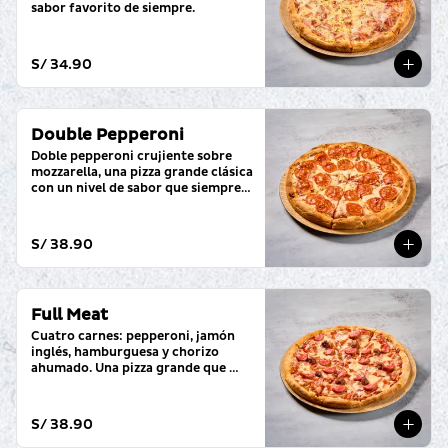
sabor favorito de siempre.
S/ 34.90
Double Pepperoni
Doble pepperoni crujiente sobre 
mozzarella, una pizza grande clásica 
con un nivel de sabor que siempre 
cumple.
S/ 38.90
Full Meat
Cuatro carnes: pepperoni, jamón 
inglés, hamburguesa y chorizo ​​
ahumado. Una pizza grande que 
sobrepasa todos los niveles.
S/ 38.90