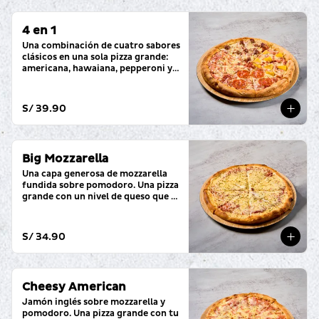
4 en 1
Una combinación de cuatro sabores 
clásicos en una sola pizza grande: 
americana, hawaiana, pepperoni y 
hamburguesa.
S/ 39.90
Big Mozzarella
Una capa generosa de mozzarella 
fundida sobre pomodoro. Una pizza 
grande con un nivel de queso que lo 
cambia todo.
S/ 34.90
Cheesy American
Jamón inglés sobre mozzarella y 
pomodoro. Una pizza grande con tu 