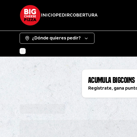
INICIO
PEDIR
COBERTURA
¿Dónde quieres pedir?
Acumula
BigCoins
Regístrate, gana punt