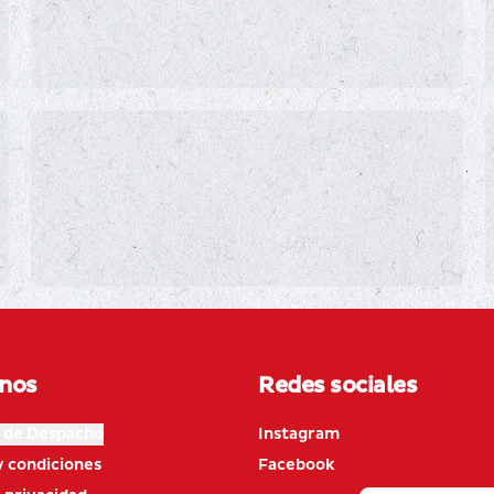
nos
Redes sociales
 de Despacho
Instagram
y condiciones
Facebook