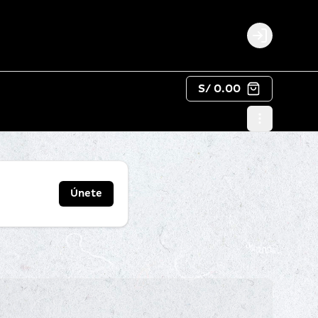
Login
S/ 0.00
Únete