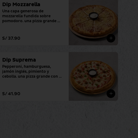
Dip Mozzarella
Una capa generosa de 
mozzarella fundida sobre 
pomodoro. una pizza grande 
con tu salsa favorita.
S/ 37.90
Dip Suprema
Pepperoni, hamburguesa, 
jamón inglés, pimiento y 
cebolla. una pizza grande con tu 
salsa favorita.
S/ 41.90