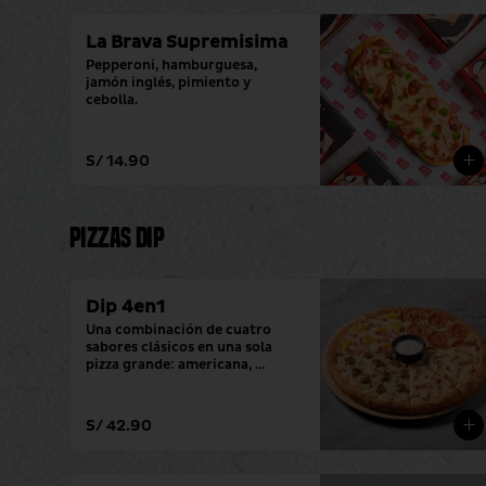
La Brava Supremisima
Pepperoni, hamburguesa, 
jamón inglés, pimiento y 
cebolla.
S/ 14.90
Pizzas Dip
Dip 4en1
Una combinación de cuatro 
sabores clásicos en una sola 
pizza grande: americana, 
hawaiana, pepperoni y 
hamburguesa. (con tu salsa 
favorita)
S/ 42.90