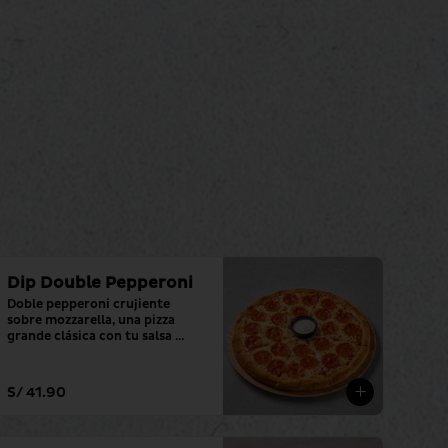
Dip Double Pepperoni
Doble pepperoni crujiente 
sobre mozzarella, una pizza 
grande clásica con tu salsa 
favorita.
S/ 41.90