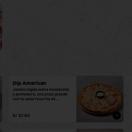
Dip American
Jamón inglés sobre mozzarella 
y pomodoro, una pizza grande 
con tu salsa favorita de 
siempre.
S/ 37.90