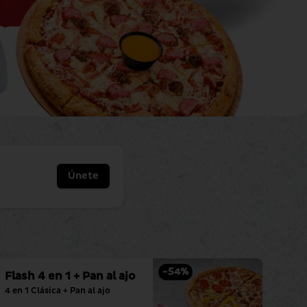
Únete
-
54
%
Flash 4 en 1 + Pan al ajo
4 en 1 Clásica + Pan al ajo