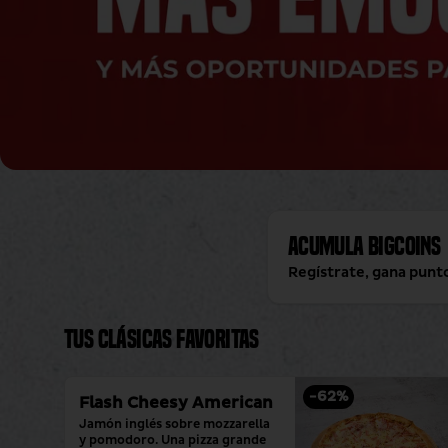
Acumula
BigCoins
Regístrate, gana punt
Tus clásicas favoritas
-
62
%
Flash Cheesy American
Jamón inglés sobre mozzarella 
y pomodoro. Una pizza grande 