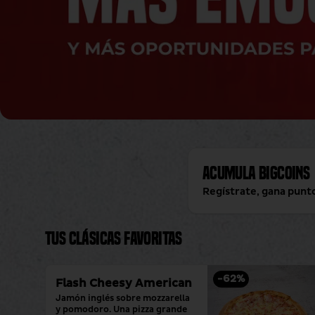
Acumula
BigCoins
Regístrate, gana punt
Tus clásicas favoritas
-
62
%
Flash Cheesy American
Jamón inglés sobre mozzarella 
y pomodoro. Una pizza grande 