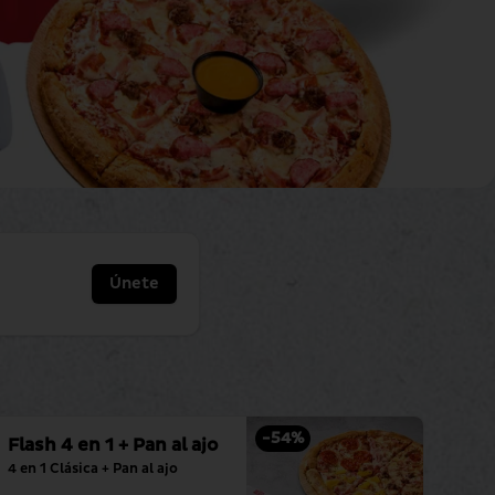
Únete
-
54
%
Flash 4 en 1 + Pan al ajo
4 en 1 Clásica + Pan al ajo