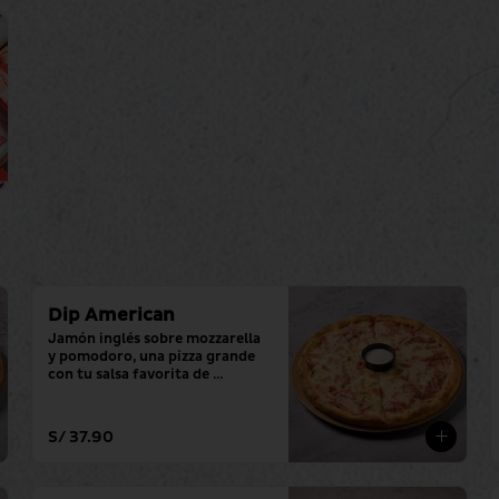
Dip American
Jamón inglés sobre mozzarella 
y pomodoro, una pizza grande 
con tu salsa favorita de 
siempre.
S/ 37.90