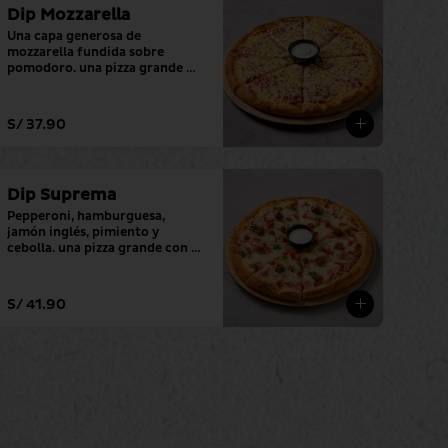
Dip Mozzarella
Una capa generosa de 
mozzarella fundida sobre 
pomodoro. una pizza grande 
con tu salsa favorita.
S/ 37.90
Dip Suprema
Pepperoni, hamburguesa, 
jamón inglés, pimiento y 
cebolla. una pizza grande con tu 
salsa favorita.
S/ 41.90