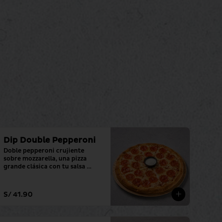
Dip Double Pepperoni
Doble pepperoni crujiente 
sobre mozzarella, una pizza 
grande clásica con tu salsa 
favorita.
S/ 41.90