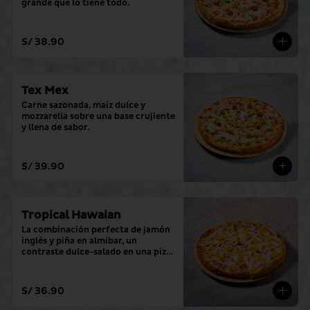
grande que lo tiene todo.
S/ 38.90
Tex Mex
Carne sazonada, maíz dulce y 
mozzarella sobre una base crujiente 
y llena de sabor.
S/ 39.90
Tropical Hawaian
La combinación perfecta de jamón 
inglés y piña en almíbar, un 
contraste dulce-salado en una pizza 
grande.
S/ 36.90