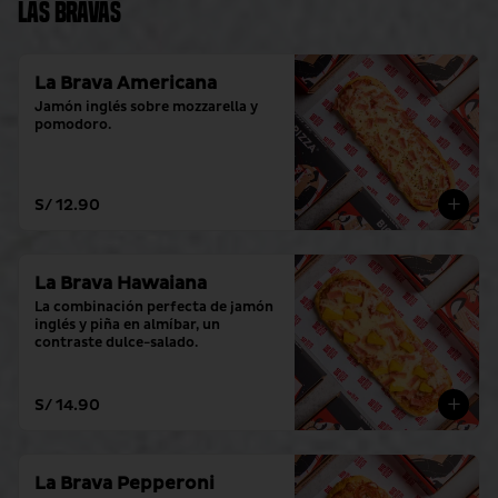
Las Bravas
La Brava Americana
Jamón inglés sobre mozzarella y 
pomodoro.
S/ 12.90
La Brava Hawaiana
La combinación perfecta de jamón 
inglés y piña en almíbar, un 
contraste dulce-salado.
S/ 14.90
La Brava Pepperoni