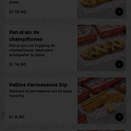
pizza.
S/ 12.90
Pan al ajo de
champiñones
Pan al ajo con topping de 
champiñones. ideal para 
acompañar tu pizza.
S/ 14.90
Palitos Parmesanos Dip
Palitos a la parmesana con tu salsa 
favorita.
S/ 9.90