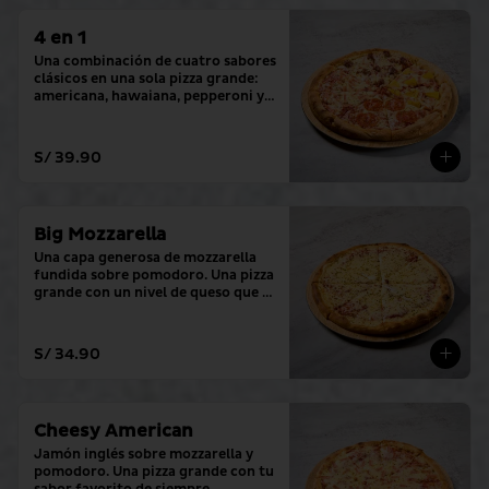
4 en 1
Una combinación de cuatro sabores 
clásicos en una sola pizza grande: 
americana, hawaiana, pepperoni y 
hamburguesa.
S/ 39.90
Big Mozzarella
Una capa generosa de mozzarella 
fundida sobre pomodoro. Una pizza 
grande con un nivel de queso que lo 
cambia todo.
S/ 34.90
Cheesy American
Jamón inglés sobre mozzarella y 
pomodoro. Una pizza grande con tu 