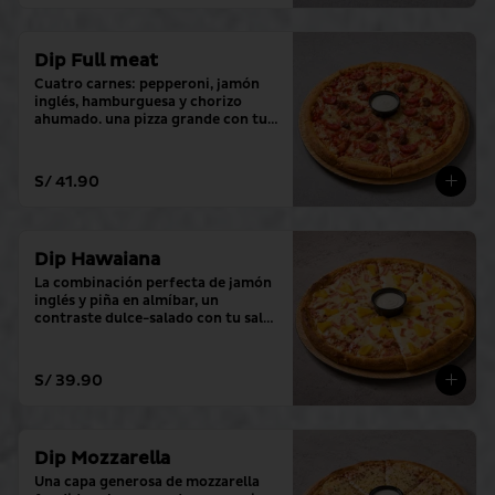
Dip Full meat
Cuatro carnes: pepperoni, jamón 
inglés, hamburguesa y chorizo 
ahumado. una pizza grande con tu 
salsa favorita.
S/ 41.90
Dip Hawaiana
La combinación perfecta de jamón 
inglés y piña en almíbar, un 
contraste dulce-salado con tu salsa 
favorita.
S/ 39.90
Dip Mozzarella
Una capa generosa de mozzarella 