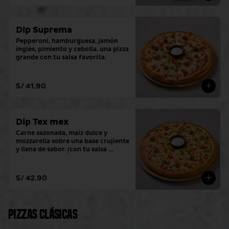
Dip Suprema
Pepperoni, hamburguesa, jamón 
inglés, pimiento y cebolla. una pizza 
grande con tu salsa favorita.
S/ 41.90
Dip Tex mex
Carne sazonada, maíz dulce y 
mozzarella sobre una base crujiente 
y llena de sabor. (con tu salsa 
favorita)
S/ 42.90
Pizzas clásicas