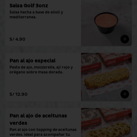
Salsa Golf 3onz
Salsa hecha a base de alioli y 
mediterranea.
S/ 4.90
Pan al ajo especial
Pasta de ajo, mozzarella, ají rojo y 
orégano sobre masa dorada.
S/ 12.90
Pan al ajo de aceitunas
verdes
Pan al ajo con topping de aceitunas 
verdes. ideal para acompañar tu 