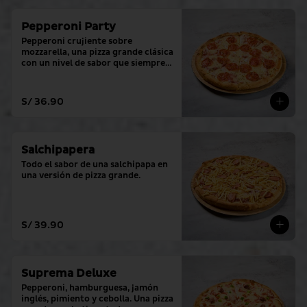
Pepperoni Party
Pepperoni crujiente sobre 
mozzarella, una pizza grande clásica 
con un nivel de sabor que siempre 
cumple.
S/ 36.90
Salchipapera
Todo el sabor de una salchipapa en 
una versión de pizza grande.
S/ 39.90
Suprema Deluxe
Pepperoni, hamburguesa, jamón 
inglés, pimiento y cebolla. Una pizza 