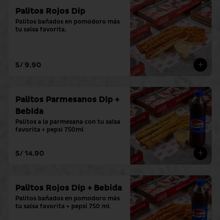
Palitos Rojos Dip
Palitos bañados en pomodoro más 
tu salsa favorita.
S/ 9.90
Palitos Parmesanos Dip +
Bebida
Palitos a la parmesana con tu salsa 
favorita + pepsi 750ml
S/ 14.90
Palitos Rojos Dip + Bebida
Palitos bañados en pomodoro más 
tu salsa favorita + pepsi 750 ml