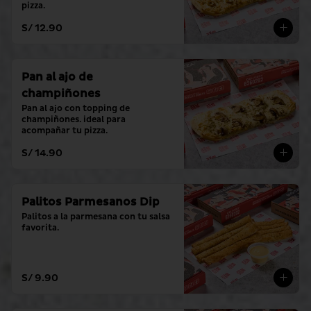
pizza.
S/ 12.90
Pan al ajo de
champiñones
Pan al ajo con topping de 
champiñones. ideal para 
acompañar tu pizza.
S/ 14.90
Palitos Parmesanos Dip
Palitos a la parmesana con tu salsa 
favorita.
S/ 9.90