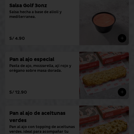
Salsa Golf 3onz
Salsa hecha a base de alioli y 
mediterranea.
S/ 4.90
Pan al ajo especial
Pasta de ajo, mozzarella, ají rojo y 
orégano sobre masa dorada.
S/ 12.90
Pan al ajo de aceitunas
verdes
Pan al ajo con topping de aceitunas 
verdes. ideal para acompañar tu 