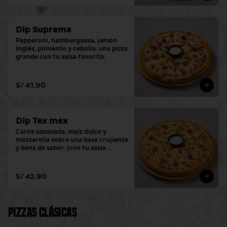
Dip Suprema
Pepperoni, hamburguesa, jamón 
inglés, pimiento y cebolla. una pizza 
grande con tu salsa favorita.
S/ 41.90
Dip Tex mex
Carne sazonada, maíz dulce y 
mozzarella sobre una base crujiente 
y llena de sabor. (con tu salsa 
favorita)
S/ 42.90
Pizzas clásicas