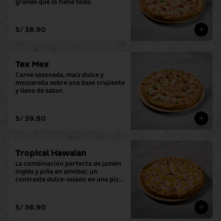
grande que lo tiene todo.
S/ 38.90
Tex Mex
Carne sazonada, maíz dulce y 
mozzarella sobre una base crujiente 
y llena de sabor.
S/ 39.90
Tropical Hawaian
La combinación perfecta de jamón 
inglés y piña en almíbar, un 
contraste dulce-salado en una pizza 
grande.
S/ 36.90