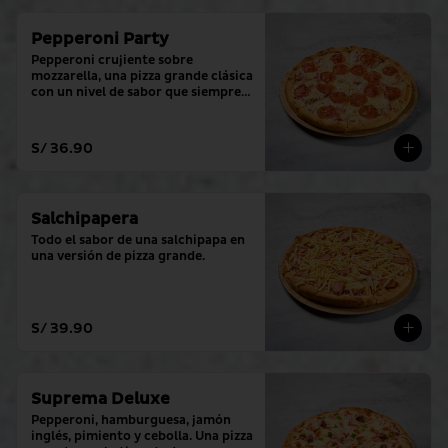
Pepperoni Party
Pepperoni crujiente sobre 
mozzarella, una pizza grande clásica 
con un nivel de sabor que siempre 
cumple.
S/ 36.90
Salchipapera
Todo el sabor de una salchipapa en 
una versión de pizza grande.
S/ 39.90
Suprema Deluxe
Pepperoni, hamburguesa, jamón 
inglés, pimiento y cebolla. Una pizza 