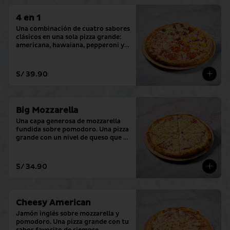
4 en 1
Una combinación de cuatro sabores 
clásicos en una sola pizza grande: 
americana, hawaiana, pepperoni y 
hamburguesa.
S/ 39.90
Big Mozzarella
Una capa generosa de mozzarella 
fundida sobre pomodoro. Una pizza 
grande con un nivel de queso que lo 
cambia todo.
S/ 34.90
Cheesy American
Jamón inglés sobre mozzarella y 
pomodoro. Una pizza grande con tu 