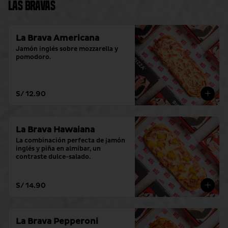
Las Bravas
La Brava Americana
Jamón inglés sobre mozzarella y 
pomodoro.
S/ 12.90
La Brava Hawaiana
La combinación perfecta de jamón 
inglés y piña en almíbar, un 
contraste dulce-salado.
S/ 14.90
La Brava Pepperoni