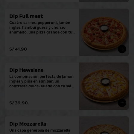
Dip Full meat
Cuatro carnes: pepperoni, jamón 
inglés, hamburguesa y chorizo 
ahumado. una pizza grande con tu 
salsa favorita.
S/ 41.90
Dip Hawaiana
La combinación perfecta de jamón 
inglés y piña en almíbar, un 
contraste dulce-salado con tu salsa 
favorita.
S/ 39.90
Dip Mozzarella
Una capa generosa de mozzarella 