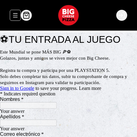
Abrir menu de navegación
Login